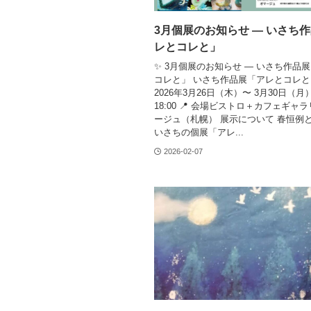
3月個展のお知らせ — いさち
レとコレと」
✨ 3月個展のお知らせ — いさち作品
コレと」 いさち作品展「アレとコレと」
2026年3月26日（木）〜 3月30日（月）
18:00 📍 会場ビストロ＋カフェギャ
ージュ（札幌） 展示について 春恒例
いさちの個展「アレ...
2026-02-07