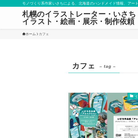
モノづくり系作家いさちによる、北海道のハンドメイド情報、アー
札幌のイラストレーター・いさち
イラスト・絵画・展示・制作依頼
ホーム
カフェ
カフェ
– tag –