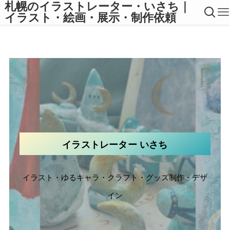
札幌のイラストレーター・いさち｜
イラスト・絵画・展示・制作依頼
イラストレーター いさち
イラスト・ゆるキャラ・クラフト・グッズ制作・デザ
イン