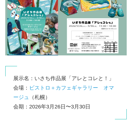
展示名：いさち作品展「アレとコレと！」
会場：
ビストロ＋カフェギャラリー オマ
ージュ
（札幌）
会期：2026年3月26日〜3月30日