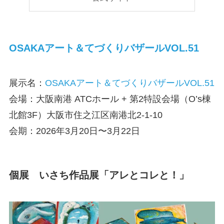
OSAKAアート＆てづくりバザールVOL.51
展示名：
OSAKAアート＆てづくりバザールVOL.51
会場：大阪南港 ATCホール + 第2特設会場（O’s棟
北館3F）大阪市住之江区南港北2-1-10
会期：2026年3月20日〜3月22日
個展 いさち作品展「アレとコレと！」