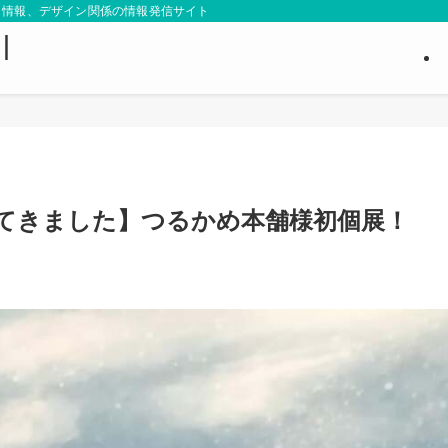
ト情報、デザイン関係の情報発信サイト
｜
てきました】つるかめ本舗様初個展！