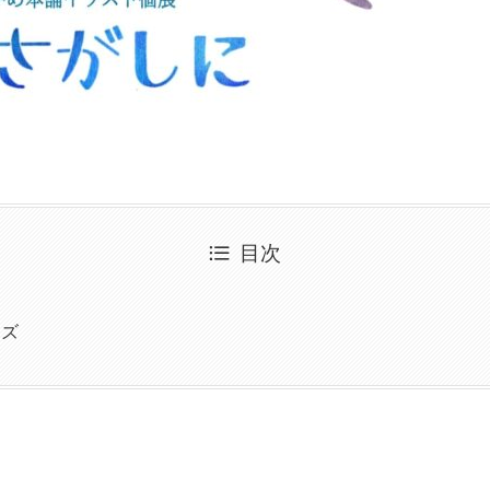
目次
ッズ