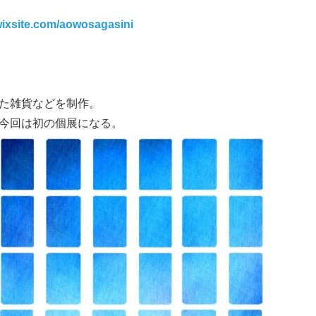
wixsite.com/aowosagasini
た雑貨などを制作。
今回は初の個展になる。