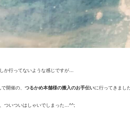
しか行ってないような感じですが…
さんで開催の、
つるかめ本舗様の搬入のお手伝い
に行ってきまし
、ついついはしゃいでしまった…^^;