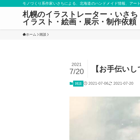
モノづくり系作家いさちによる、北海道のハンドメイド情報、アー
札幌のイラストレーター・いさち
イラスト・絵画・展示・制作依頼
ホーム
雑談
2021
【お手伝いし
7/20
2021-07-06
2021-07-20
雑談