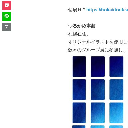
個展ＨＰ
https://hokaidouk.
つるかめ本舗
札幌在住。
オリジナルイラストを使用し
数々のグループ展に参加し、