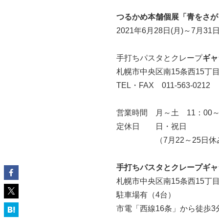
つるかめ本舗個展​「青をさ
2021年6月28日(月)～7月31
手打ちパスタとクレープ
ギャ
札幌市中央区南15条西15丁
TEL・FAX 011-563-0212
営業時間 月～土 11：00～
定休日 日・祝日
（7月22～25日
手打ちパスタとクレープギャ
札幌市中央区南15条西15丁
駐車場有（4台）
市電「西線16条」から徒歩3