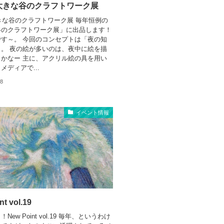
年大きな谷のクラフトワーク展
大きな谷のクラフトワーク展 毎年恒例の
谷のクラフトワーク展」に出品します！
す～。 今回のコンセプトは「夜の知
。 夜の絵が多いのは、夜中に絵を描
かなー 主に、アクリル絵の具を用い
メディアで...
08
イベント情報
t vol.19
New Point vol.19 毎年、というわけ