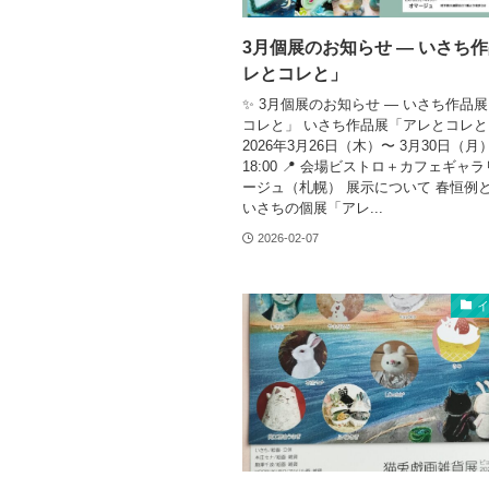
3月個展のお知らせ — いさち
レとコレと」
✨ 3月個展のお知らせ — いさち作品
コレと」 いさち作品展「アレとコレと」
2026年3月26日（木）〜 3月30日（月）
18:00 📍 会場ビストロ＋カフェギャ
ージュ（札幌） 展示について 春恒例
いさちの個展「アレ...
2026-02-07