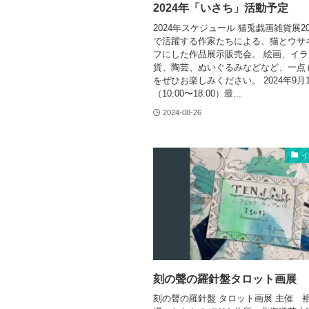
2024年「いさち」活動予定
2024年スケジュール 猫兎戯画雑貨展20
で活躍する作家たちによる、猫とウサ
フにした作品展示販売会。 絵画、イ
貨、陶芸、ぬいぐるみなどなど、一点
をぜひお楽しみください。 2024年9月1
（10:00〜18:00）最...
2024-08-26
刻の聲の羅針盤タロット画展
刻の聲の羅針盤 ​タロット画展 主催 