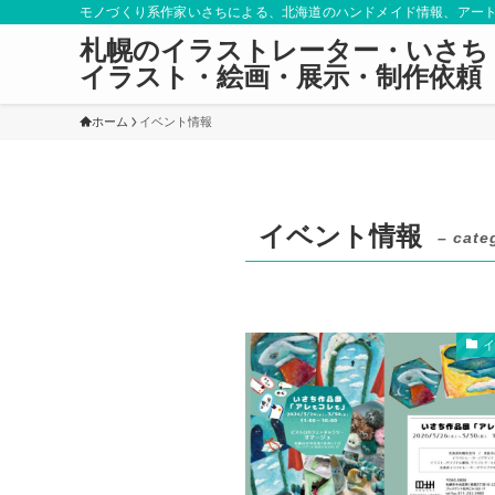
モノづくり系作家いさちによる、北海道のハンドメイド情報、アー
札幌のイラストレーター・いさち
イラスト・絵画・展示・制作依頼
ホーム
イベント情報
イベント情報
– cate