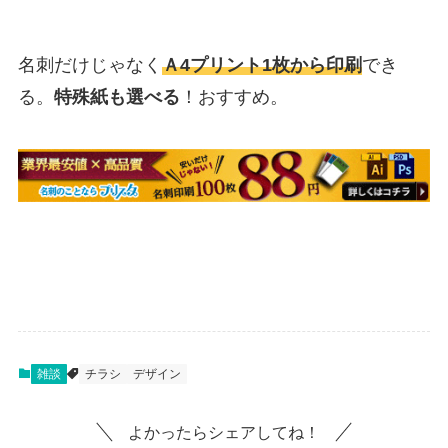
名刺だけじゃなく
Ａ4プリント1枚から印刷
でき
る。
特殊紙も選べる
！おすすめ。
雑談
チラシ
デザイン
よかったらシェアしてね！