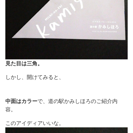
見た目は三角。
しかし、開けてみると、
中面はカラー
で、道の駅かみしほろのご紹介内
容。
このアイディアいいな。