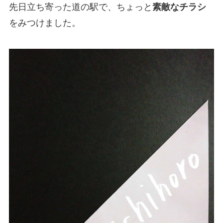
先日立ち寄った道の駅で、ちょっと
素敵なチラシ
をみつけました。