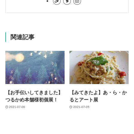
関連記事
【お手伝いしてきました】
【みてきたよ】あ・ら・か
つるかめ本舗様初個展！
るとアート展
2021-07-06
2021-07-05