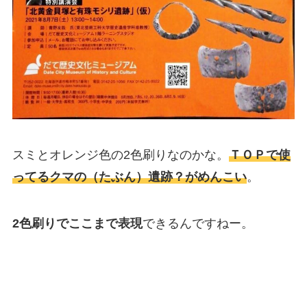
スミとオレンジ色の2色刷りなのかな。
ＴＯＰで使
ってるクマの（たぶん）遺跡？がめんこい
。
2色刷りでここまで表現
できるんですねー。