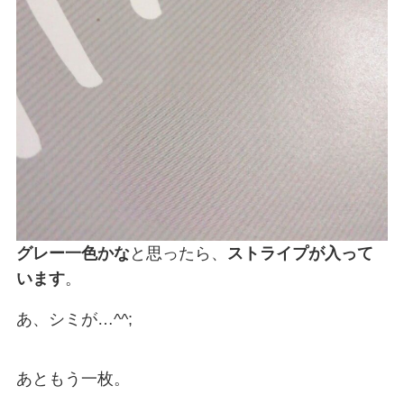
グレー一色かな
と思ったら、
ストライプが入って
います
。
あ、シミが…^^;
あともう一枚。