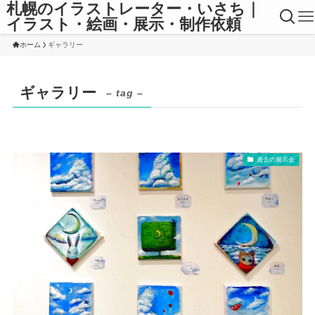
札幌のイラストレーター・いさち｜
イラスト・絵画・展示・制作依頼
ホーム
ギャラリー
ギャラリー
– tag –
過去の展示会