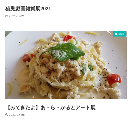
猫兎戯画雑貨展2021
2021-09-21
雑談
【みてきたよ】あ・ら・かるとアート展
2021-07-05